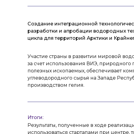
Создание интеграционной технологиче
разработки и апробации водородных те
цикла для территорий Арктики и Крайнег
Участие страны в развитии мировой вод
за счет использования ВИЭ, природного 
полезных ископаемых, обеспечивает ком
углеводородного сырья на Западе Респуб
производством гелия.
Итоги:
Результаты, полученные в ходе реализаци
использоваться стартапами при центре, 