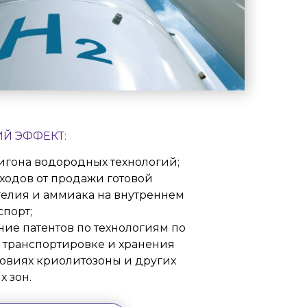
Й ЭФФЕКТ:
игона водородных технологий;
ходов от продажи готовой
гелия и аммиака на внутреннем
спорт;
ие патентов по технологиям по
, транспортировке и хранения
ловиях криолитозоны и других
 зон.