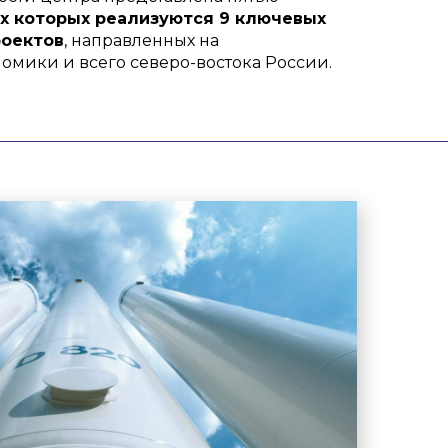
ах которых реализуются 9 ключевых
роектов
, направленных на
мики и всего северо-востока России.