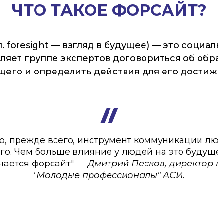
ЧТО ТАКОЕ ФОРСАЙТ?
. foresight — взгляд в будущее) — это социа
оляет группе экспертов договориться об обр
щего и определить действия для его достиж
о, прежде всего, инструмент коммуникации л
го. Чем больше влияние у людей на это будущ
чается форсайт"
— Дмитрий Песков, директор
"Молодые профессионалы" АСИ.