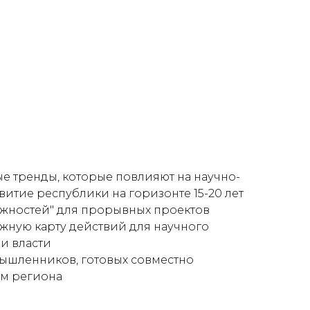
е тренды, которые повлияют на научно-
витие республики на горизонте 15-20 лет
ожностей" для прорывных проектов
ную карту действий для научного
 и власти
мышленников, готовых совместно
им региона