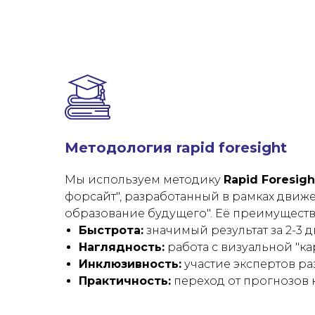
Методология rapid foresight
Мы используем методику
Rapid Foresigh
форсайт", разработанный в рамках движ
образование будущего". Её преимуществ
Быстрота:
значимый результат за 2-3 д
Наглядность:
работа с визуальной "к
Инклюзивность:
участие экспертов ра
Практичность:
переход от прогнозов 