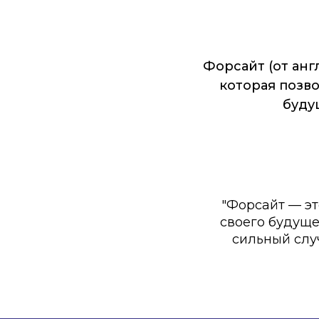
Форсайт (от англ
которая позв
буду
"Форсайт — эт
своего будуще
сильный слу