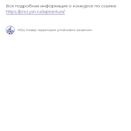
Вся подробная информация о конкурсе по ссылке:
https://prez.ysn.ru/aspirantura/
НОЦ «Север: территория устойчивого развития»